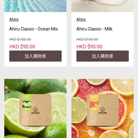
Ahiru
Ahiru
Ahiru Classic - Ocean Mix
Ahiru Classic - Milk
HKD $100.00
HKD $100.00
HKD $95.00
HKD $95.00
加入購物車
加入購物車