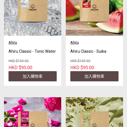
Ahiru
Ahiru
Ahiru Classic - Tonic Water
Ahiru Classic - Suika
HKD $100.00
HKD $100.00
HKD $95.00
HKD $95.00
加入購物車
加入購物車