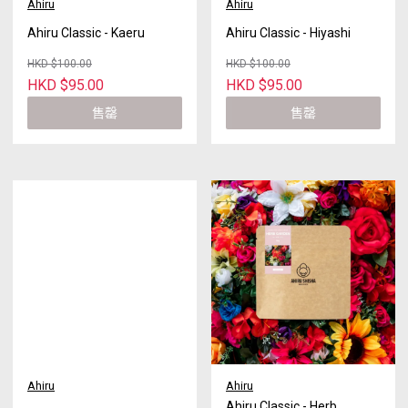
Ahiru
Ahiru
Ahiru Classic - Kaeru
Ahiru Classic - Hiyashi
HKD $100.00
HKD $100.00
HKD $95.00
HKD $95.00
售罄
售罄
Ahiru
Ahiru
Ahiru Classic - Herb