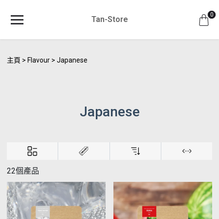
0
Tan-Store
主頁
Flavour
Japanese
Japanese
22個產品