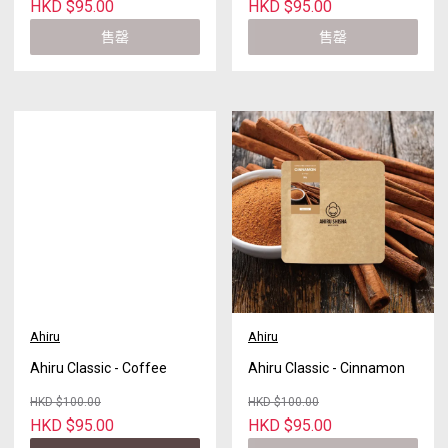
HKD $95.00
HKD $95.00
售罄
售罄
Ahiru
Ahiru
Ahiru Classic - Coffee
Ahiru Classic - Cinnamon
HKD $100.00
HKD $100.00
HKD $95.00
HKD $95.00