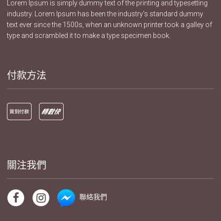
Lorem Ipsum is simply dummy text of the printing and typesetting
industry. Lorem Ipsum has been the industry's standard dummy
text ever since the 1500s, when an unknown printer took a galley of
type and scrambled it to make a type specimen book.
付款方法
關注我們
聯絡我們