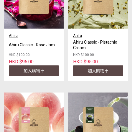
Ahiru
Ahiru
Ahiru Classic - Pistachio
Ahiru Classic - Rose Jam
Cream
HKD $100.00
HKD $100.00
HKD $95.00
HKD $95.00
加入購物車
加入購物車