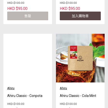
HKD $100.00
HKD $100.00
HKD $95.00
HKD $95.00
售罄
加入購物車
Ahiru
Ahiru
Ahiru Classic - Conpota
Ahiru Classic - Cola Mint
HKD $100.00
HKD $100.00