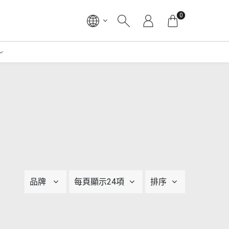
0
品牌
每頁顯示24項
排序